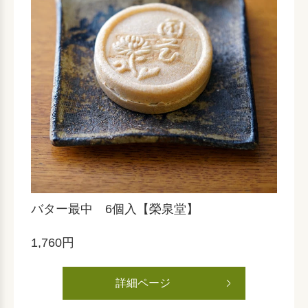
バター最中 6個入【榮泉堂】
1,760円
詳細ページ