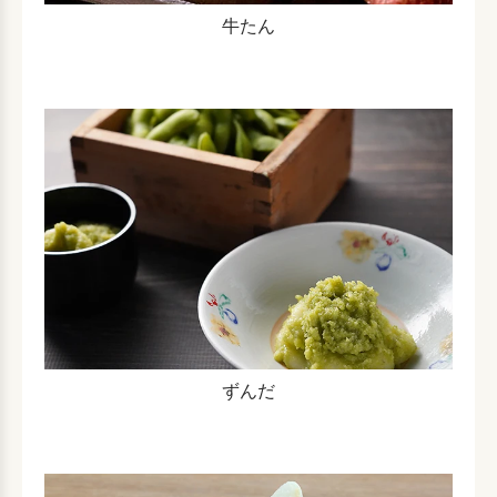
牛たん
ずんだ