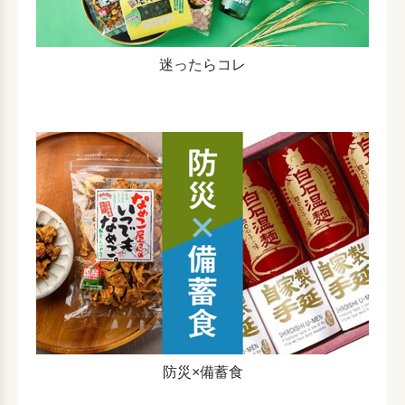
迷ったらコレ
防災×備蓄食