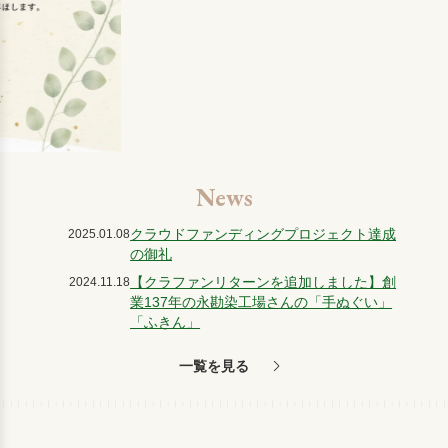
News
クラウドファンディングプロジェクト達成
2025.01.08
の御礼
【クラファンリターンを追加しました】創
2024.11.18
業137年の永勘染工場さんの「手ぬぐい」
「ふきん」
一覧を見る