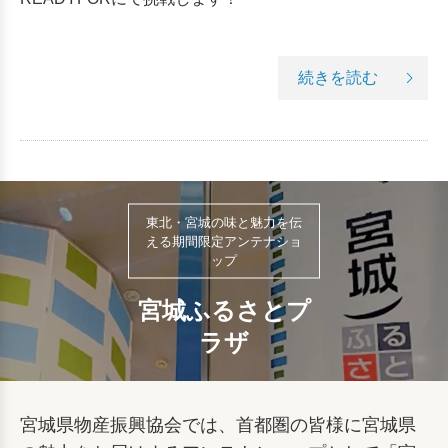
続きを読む
東北・宮城の味と魅力を伝
える期間限定アンテナショ
ップ
宮城ふるさとプ
ラザ
宮城県物産振興協会では、首都圏の皆様に宮城県