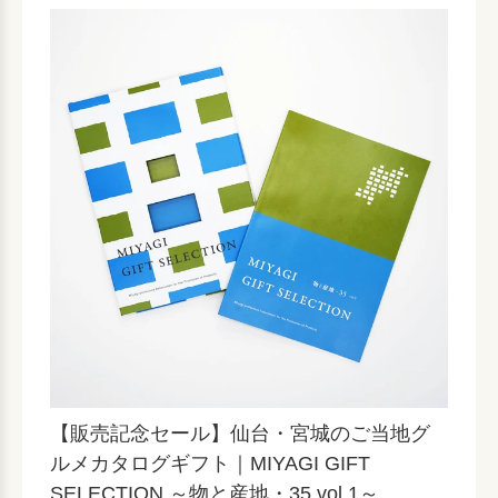
【販売記念セール】仙台・宮城のご当地グ
ルメカタログギフト｜MIYAGI GIFT
SELECTION ～物と産地・35 vol.1～