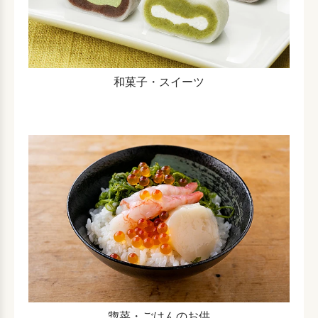
和菓子・スイーツ
惣菜・ごはんのお供